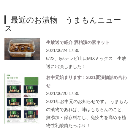
最近のお漬物 うまもんニュー
ス
生放送で紹介 酒粕漬の素キット
2021/06/24 17:30
6/22、tysテレビ山口MIXミックス 生放
送に出演しました！
お中元始まります！2021夏漬物詰め合わ
せ
2021/06/20 17:30
2021年お中元のお知らせです。 うまもん
の漬物であれば、味はもちろんのこと、
無添加・保存料なし、免疫力を高める植
物性乳酸菌たっぷり！