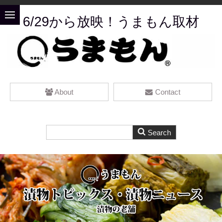
6/29から放映！うまもん取材
About
Contact