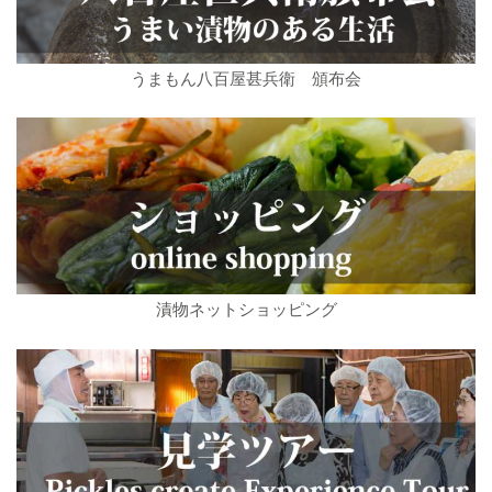
うまもん八百屋甚兵衛 頒布会
漬物ネットショッピング