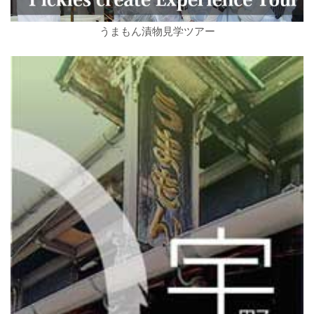
うまもん漬物見学ツアー