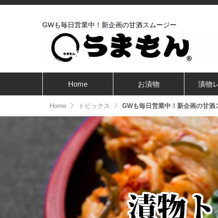
GWも毎日営業中！新企画の甘酒スムージー
Home
お漬物
漬物
Home
トピックス
GWも毎日営業中！新企画の甘酒