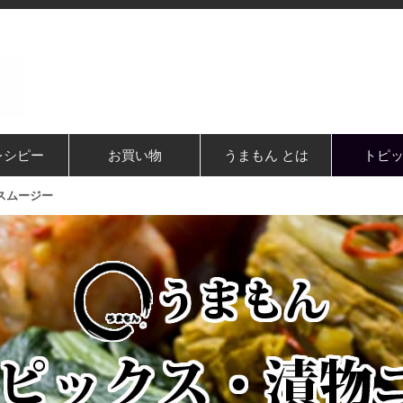
レシピー
お買い物
うまもん とは
トピ
スムージー