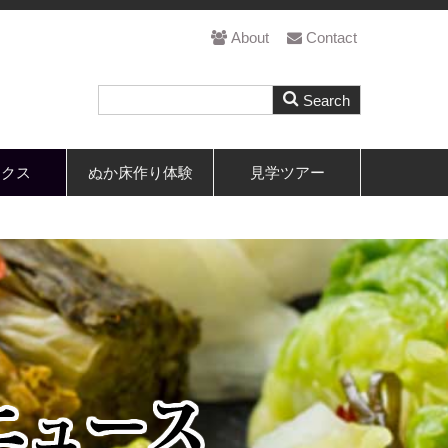
About
Contact
ックス
ぬか床作り体験
見学ツアー