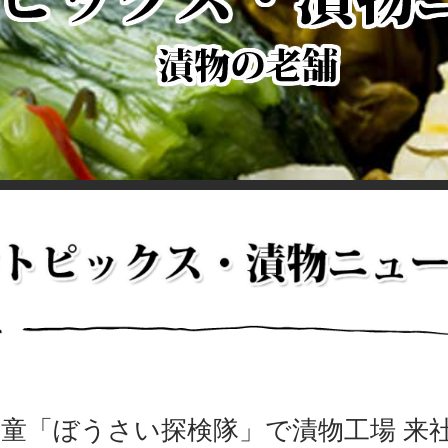
児童「ぼうさい探検隊」で漬物工場 来