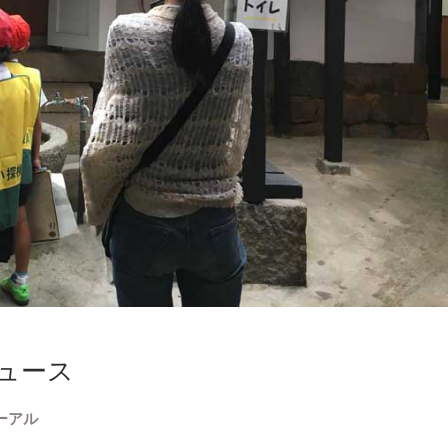
ュース
ーアル