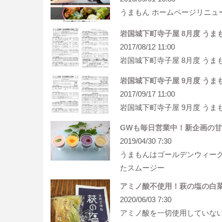
うまもん ホームページリニュ
岩国城下町寺子屋 8月度 うま
2017/08/12 11:00
岩国城下町寺子屋 8月度 う
岩国城下町寺子屋 9月度 うま
2017/09/17 11:00
岩国城下町寺子屋 9月度 う
GWも毎日営業中！新企画の
2019/04/30 7:30
うまもんはゴールデンウィーク
たスムージー
アミノ酸不使用！萩の塩の白
2020/06/03 7:30
アミノ酸を一切使用していな