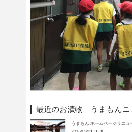
最近のお漬物 うまもんニ
うまもん ホームページリニュ
2016/09/01 16:30