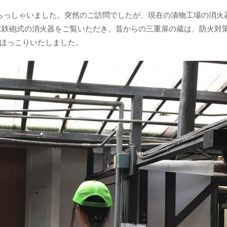
いらっしゃいました。突然のご訪問でしたが、現在の漬物工場の消火
水鉄砲式の消火器をご覧いただき、昔からの三重扉の蔵は、防火対
ほっこりいたしました。