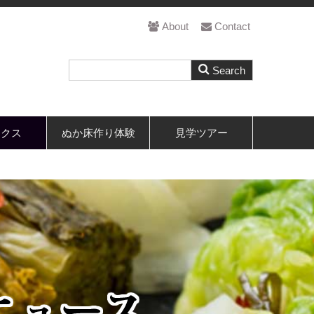
About
Contact
ックス
ぬか床作り体験
見学ツアー